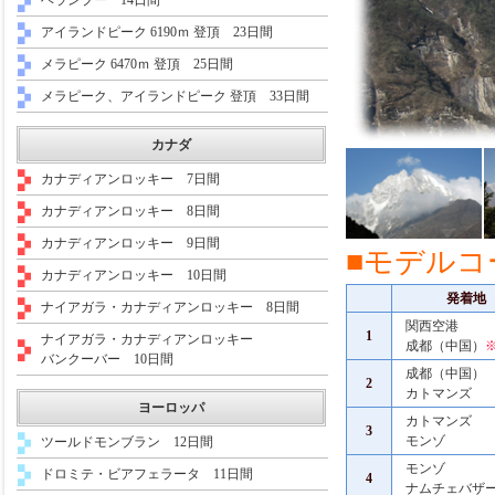
ヘランプー 14日間
アイランドピーク 6190ｍ 登頂 23日間
メラピーク 6470ｍ 登頂 25日間
メラピーク、アイランドピーク 登頂 33日間
カナダ
カナディアンロッキー 7日間
カナディアンロッキー 8日間
カナディアンロッキー 9日間
■モデルコー
カナディアンロッキー 10日間
発着地
ナイアガラ・カナディアンロッキー 8日間
関西空港
1
ナイアガラ・カナディアンロッキー
成都（中国）
※
バンクーバー 10日間
成都（中国）
2
カトマンズ
ヨーロッパ
カトマンズ
3
モンゾ
ツールドモンブラン 12日間
モンゾ
ドロミテ・ビアフェラータ 11日間
4
ナムチェバザ