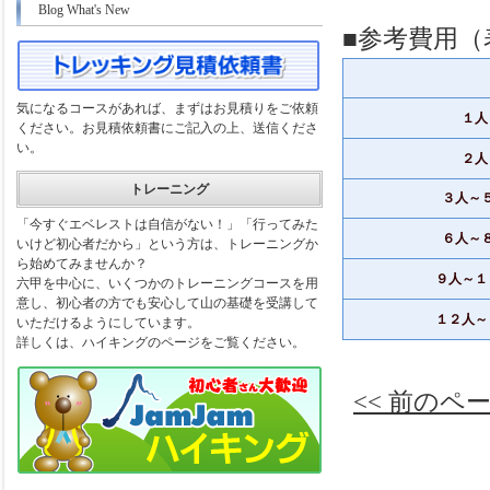
Blog What's New
■参考費用
気になるコースがあれば、まずはお見積りをご依頼
１人
ください。お見積依頼書にご記入の上、送信くださ
い。
２人
トレーニング
３人～
「今すぐエベレストは自信がない！」「行ってみた
６人～
いけど初心者だから」という方は、トレーニングか
ら始めてみませんか？
９人～１
六甲を中心に、いくつかのトレーニングコースを用
意し、初心者の方でも安心して山の基礎を受講して
１２人～
いただけるようにしています。
詳しくは、ハイキングのページをご覧ください。
<< 前のペ