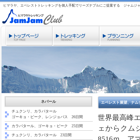
ヒマラヤ、エベレストトレッキングを個人手配でリーズナブルにご提案する ジャムジ
ネパール
エベレスト展望、ナムチ
チュクンリ、カラパタール
世界最高峰
ゴーキョ・ピーク、レンジョパス 26日間
カラパタール、ゴーキョ・ピーク 25日間
ェからクムジ
チュクンリ、カラパタール 23日間
8516ｍ、