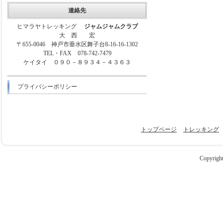
連絡先
ヒマラヤトレッキング
ジャムジャムクラブ
大 西 宏
〒655-0046 神戸市垂水区舞子台8-16-16-1302
TEL・FAX 078-742-7479
ケイタイ ０９０－８９３４－４３６３
プライバシーポリシー
トップページ
トレッキング
Copyright