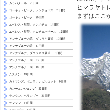
カラパタール 21日間
ヒマラヤト
ゴーキョ・ピーク、レンジョパス 20日間
まずはここ
ゴーキョ・ピーク 20日間
エベレスト展望、タンポチェ 14日間
エベレスト展望、ナムチェバザール 12日間
アンナプルナ内院、ダウラギ展望 19日間
アンナプルナ内院 17日間
アンナプルナ、ダウラギリ展望 13日間
アンナプルナ一周 23日間
アンナプルナ一周 19日間
ムスタン 19日間
カトマンズ、ポカラ、ナガルコット 9日間
カンチュンジェンガ 33日間
ランタン、ヘランブー 21日間
ランタン 14日間